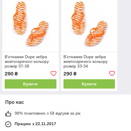
В'єтнамки Dupe зебра
В'єтнамки Dupe зебра
жовтогарячого кольору
жовтогарячого кольору
розмір 37-38
розмір 33-34
290
290
₴
₴
Купити
Купити
Про нас
98% позитивних з 58 відгуків за рік
Працює з 22.11.2017