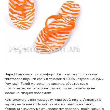
Dupe
Піклуючись про комфорт і безпеку своїх споживачів,
виготовляє підошви своїх в'єтнамок зі 100% натуральної гуми
(каучуку). Такий матеріал не висихає, зберігає свою
пластичність, не перегріває ступню під час ходьби та не
ковзає на гладких поверхнях.
Крім високого рівня комфорту, інша особливість в'єтнамок із
каучуку — безпека. На мокрих або мильних поверхнях,
в'єтнамки з каучуку мають величезну перевагу, порівнюючи із