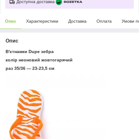
Доступна доставка
Опис
Характеристики
Доставка
Оплата
Умови п
Опис
В'єтнамки Dupe зебра
колір неоновий жовтогарячий
раз 35/36 — 23-23,5 см