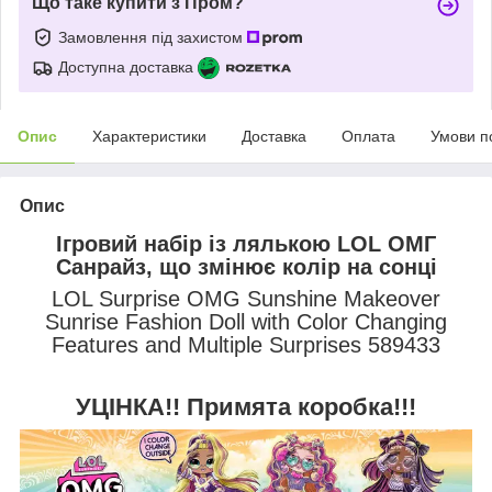
Що таке купити з Пром?
Замовлення під захистом
Доступна доставка
Опис
Характеристики
Доставка
Оплата
Умови п
Опис
Ігровий набір із лялькою LOL ОМГ
Санрайз, що змінює колір на сонці
LOL Surprise OMG Sunshine Makeover
Sunrise Fashion Doll with Color Changing
Features and Multiple Surprises 589433
УЦІНКА!! Примята коробка!!!