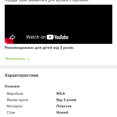
порада: руки знімаються для зручності одягання.
Рекомендовано для дітей від 3 років.
Приховати
Характеристики
Основні
Виробник
MGA
Вікова група
Від 3 років
Матеріал
Пластик
Стан
Новий