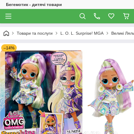
Бегемотик - дитячі товари
Товари та послуги
L. O. L. Surprise! MGA
Великі Ляль
–14%