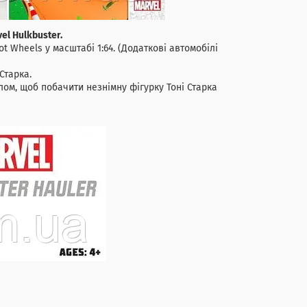
el Hulkbuster.
 Wheels у масштабі 1:64. (Додаткові автомобілі
Старка.
олом, щоб побачити незнімну фігурку Тоні Старка