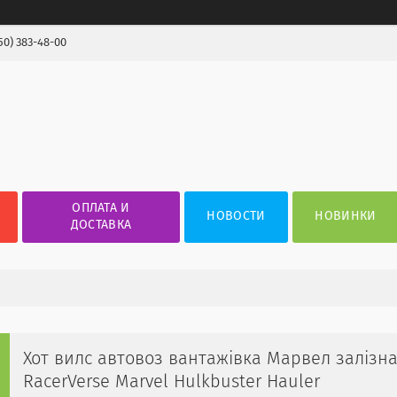
50) 383-48-00
ОПЛАТА И
НОВОСТИ
НОВИНКИ
ДОСТАВКА
Хот вилс автовоз вантажівка Марвел залізна
RacerVerse Marvel Hulkbuster Hauler