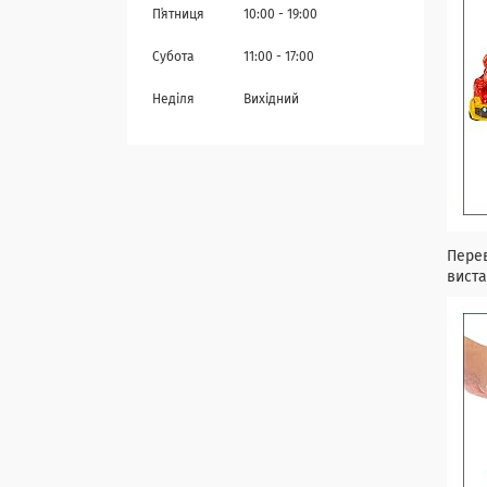
Пʼятниця
10:00
19:00
Субота
11:00
17:00
Неділя
Вихідний
Перев
виста