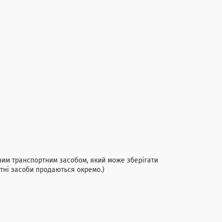
ним транспортним засобом, який може зберігати
ртні засоби продаються окремо.)