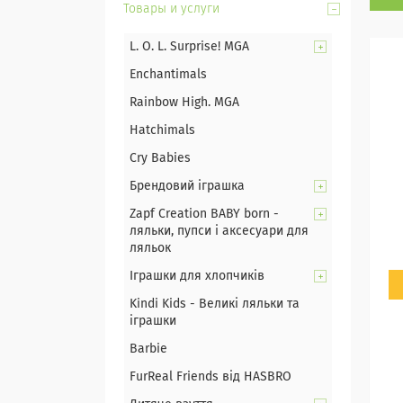
Товары и услуги
L. O. L. Surprise! MGA
Enchantimals
Rainbow High. MGA
Hatchimals
Cry Babies
Брендовий іграшка
Zapf Creation BABY born -
ляльки, пупси і аксесуари для
ляльок
Іграшки для хлопчиків
Kindi Kids - Великі ляльки та
іграшки
Barbie
FurReal Friends від HASBRO