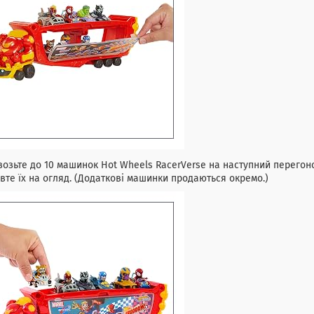
озьте до 10 машинок Hot Wheels RacerVerse на наступний перегонов
вте їх на огляд. (Додаткові машинки продаються окремо.)