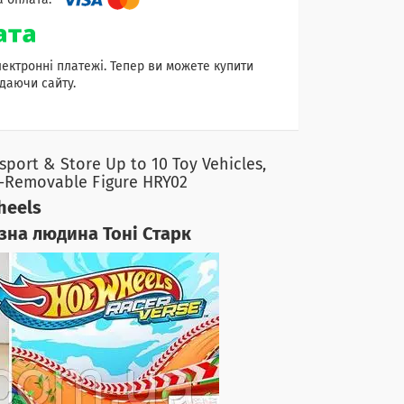
лектронні платежі. Тепер ви можете купити
даючи сайту.
port & Store Up to 10 Toy Vehicles,
-Removable Figure HRY02
heels
зна людина Тоні Старк