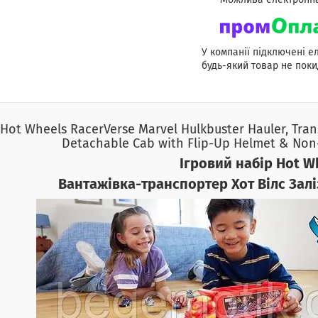
У компанії підключені е
будь-який товар не поки
Hot Wheels RacerVerse Marvel Hulkbuster Hauler, Trans
Detachable Cab with Flip-Up Helmet & Non
Ігровий набір Hot W
Вантажівка-транспортер Хот Вілс Залі