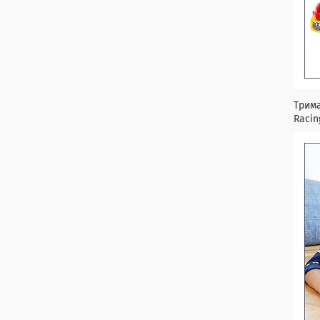
Трима
Racin