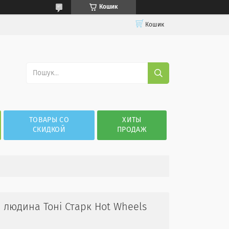
Кошик
Кошик
ТОВАРЫ СО
ХИТЫ
СКИДКОЙ
ПРОДАЖ
 людина Тоні Старк Hot Wheels