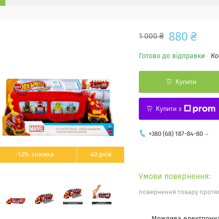
880 ₴
1 000 ₴
Готово до відправки
Ко
Купити
Купити з
+380 (68) 187-84-80
–12%
40 днів
повернення товару протяг