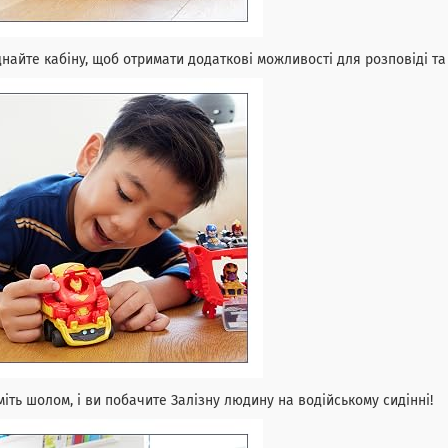
днайте кабіну, щоб отримати додаткові можливості для розповіді та
міть шолом, і ви побачите Залізну людину на водійському сидінні!