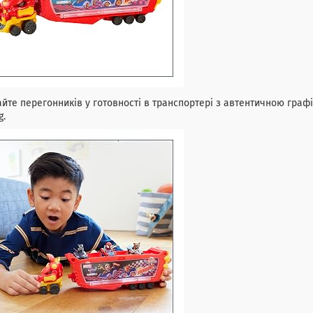
йте перегонників у готовності в транспортері з автентичною графі
g.