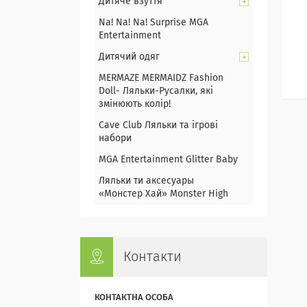
Дитяче взуття
Na! Na! Na! Surprise MGA
Entertainment
Дитячий одяг
MERMAZE MERMAIDZ Fashion
Doll- Ляльки-Русалки, які
змінюють колір!
Cave Club Ляльки та ігрові
набори
MGA Entertainment Glitter Baby
Ляльки ти аксесуары
«Монстер Хай» Monster High
Контакти