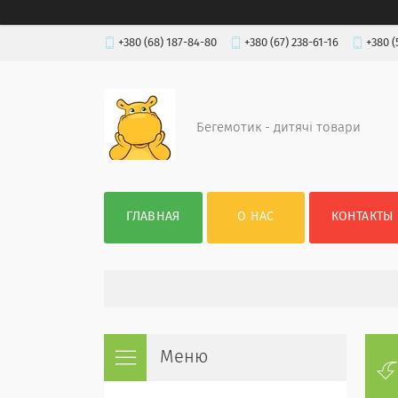
+380 (68) 187-84-80
+380 (67) 238-61-16
+380 (
Бегемотик - дитячі товари
ГЛАВНАЯ
О НАС
КОНТАКТЫ