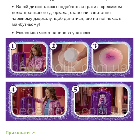
Вашій дитині також сподобається грати з «режимом
долі» іграшкового дзеркала, ставлячи запитання
чарівному дзеркалу, щоб дізнатися, що на неї чекає в
майбутньому!
Екологічно чиста паперова упаковка
Приховати