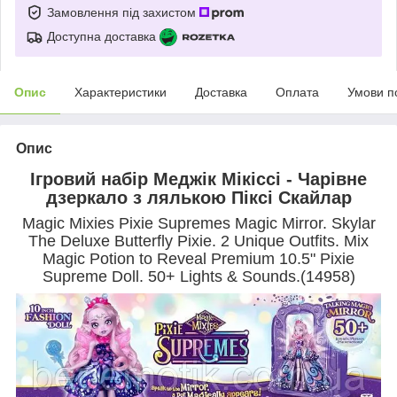
Замовлення під захистом
Доступна доставка
Опис
Характеристики
Доставка
Оплата
Умови п
Опис
Ігровий набір Меджік Мікіссі - Чарівне
дзеркало з лялькою Піксі Скайлар
Magic Mixies Pixie Supremes Magic Mirror. Skylar
The Deluxe Butterfly Pixie. 2 Unique Outfits. Mix
Magic Potion to Reveal Premium 10.5" Pixie
Supreme Doll. 50+ Lights & Sounds.(14958)